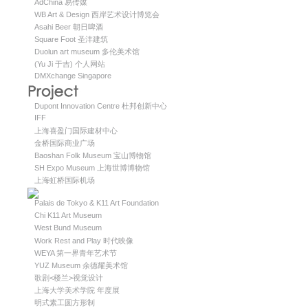
AdChina 易传媒
WB Art & Design 西岸艺术设计博览会
Asahi Beer 朝日啤酒
Square Foot 圣沣建筑
Duolun art museum 多伦美术馆
(Yu Ji 于吉) 个人网站
DMXchange Singapore
Dupont Innovation Centre 杜邦创新中心
IFF
上海喜盈门国际建材中心
金桥国际商业广场
Baoshan Folk Museum 宝山博物馆
SH Expo Museum 上海世博博物馆
上海虹桥国际机场
Palais de Tokyo & K11 Art Foundation
Chi K11 Art Museum
West Bund Museum
Work Rest and Play 时代映像
WEYA 第一界青年艺术节
YUZ Museum 余德耀美术馆
歌剧<楼兰>视觉设计
上海大学美术学院 年度展
明式素工圆方形制