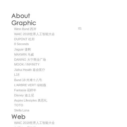
01
West Bund 西岸
WAIC 2018世界人工智能大会
DUPONT 杜邦
8 Seconds
Jaguar 捷豹
MAXWIN 马威
DANING 大宁商业广场
MOOK / INFINITY
Jiahui Health 嘉会医疗
L18
Bund 18 外滩十八号
L'ARBRE VERT 绿柏薇
Fantasia 花样年
Disney 迪士尼
Aspire Lifestyles 奥思礼
TOTO
Stella Luna
WAIC 2018世界人工智能大会